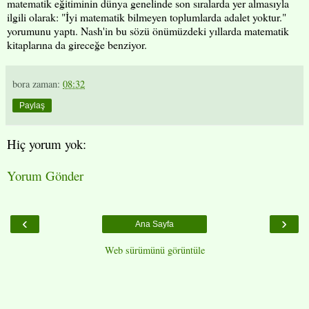
matematik eğitiminin dünya genelinde son sıralarda yer almasıyla
ilgili olarak: "İyi matematik bilmeyen toplumlarda adalet yoktur."
yorumunu yaptı. Nash'in bu sözü önümüzdeki yıllarda matematik
kitaplarına da gireceğe benziyor.
bora
zaman:
08:32
Paylaş
Hiç yorum yok:
Yorum Gönder
‹
›
Ana Sayfa
Web sürümünü görüntüle