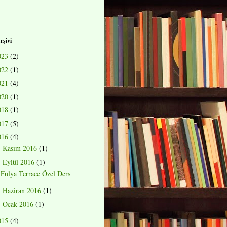
rşivi
023
(2)
022
(1)
021
(4)
020
(1)
018
(1)
017
(5)
016
(4)
Kasım 2016
(1)
►
Eylül 2016
(1)
▼
Fulya Terrace Özel Ders
Haziran 2016
(1)
►
Ocak 2016
(1)
►
015
(4)