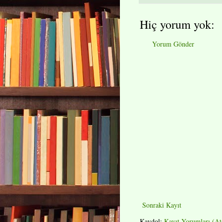
Hiç yorum yok:
Yorum Gönder
Sonraki Kayıt
Kaydol:
Kayıt Yorumları (A