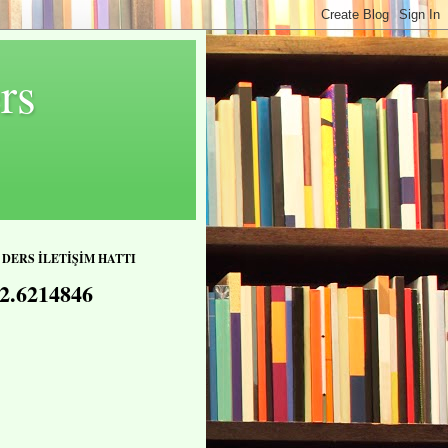
rs
 DERS İLETİŞİM HATTI
2.6214846